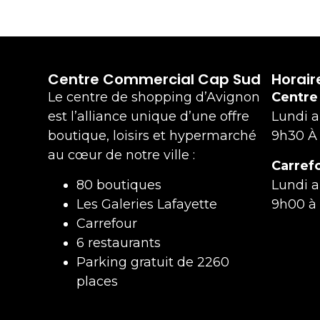
Centre Commercial Cap Sud
Horair
Le centre de shopping d’Avignon
Centre
est l’alliance unique d’une offre
Lundi 
boutique, loisirs et hypermarché
9h30 À
au cœur de notre ville :
Carref
80 boutiques
Lundi 
Les Galeries Lafayette
9h00 à
Carrefour
6 restaurants
Parking gratuit de 2260
places