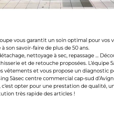
oupe vous garantit un soin optimal pour vos
 à son savoir-faire de plus de 50 ans.
étachage, nettoyage à sec, repassage … Décou
hisserie et de retouche proposées. L’équipe 5à
s vêtements et vous propose un diagnostic pe
ing 5àsec centre commercial cap-sud d’Avigno
, c’est opter pour une prestation de qualité, un
tution très rapide des articles !