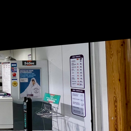
COND LIFE
BOUTIQUES
RESTAURANTS
E
SERVICES
ACTUALITÉS
ACCÈS
CONTACT