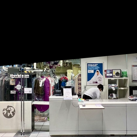
À 19:30
|
04 90 13 12 90
ACCUEIL
THE SE
PLAN DU CENTR