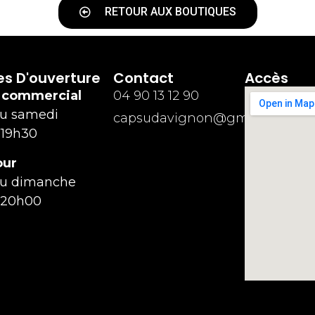
RETOUR AUX BOUTIQUES
es D'ouverture
Contact
Accès
 commercial
04 90 13 12 90
au samedi
capsudavignon@gmail.com
 19h30
our
au dimanche
 20h00