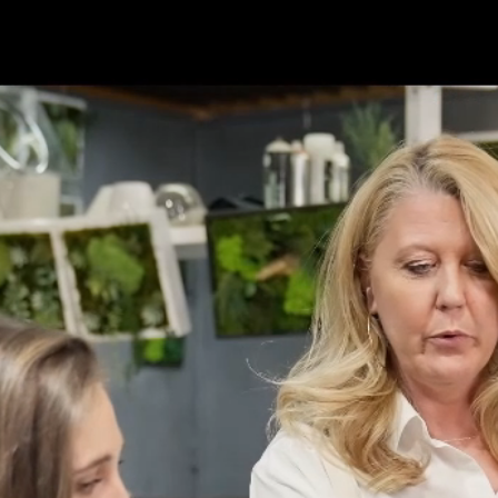
OUVERT DU LUNDI AU SAMEDI
DE 9:30 À 19:30
|
04 90 13 12 90