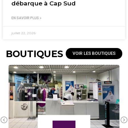
débarque à Cap Sud
EN SAVOIR PLUS »
juillet 22, 2026
BOUTIQUES
VOIR LES BOUTIQUES
Previous