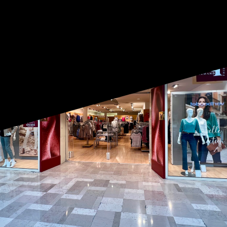
OUVERT DU LUNDI AU SAMEDI
DE 9:30 À 19:30
|
04 90 13 12 90