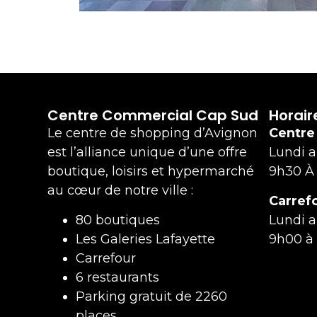
Centre Commercial Cap Sud
Horair
Le centre de shopping d’Avignon
Centre
est l’alliance unique d’une offre
Lundi 
boutique, loisirs et hypermarché
9h30 À
au cœur de notre ville :
Carref
80 boutiques
Lundi 
Les Galeries Lafayette
9h00 à
Carrefour
6 restaurants
Parking gratuit de 2260
places