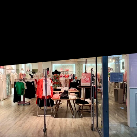
À 19:30
|
04 90 13 12 90
ACCUEIL
THE SE
PLAN DU CENTR