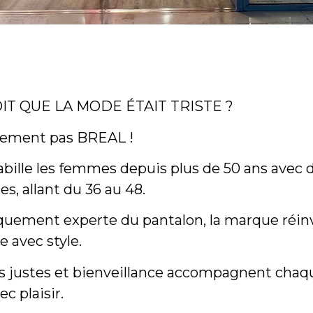
DIT QUE LA MODE ÉTAIT TRISTE ?
nement pas BREAL !
abille les femmes depuis plus de 50 ans avec 
es, allant du 36 au 48.
quement experte du pantalon, la marque réin
e avec style.
s justes et bienveillance accompagnent chaq
c plaisir.