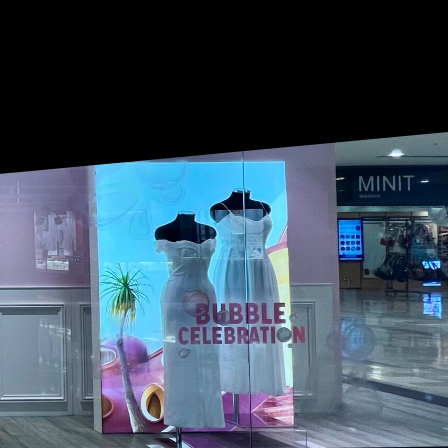
COND LIFE
BOUTIQUES
RESTAURANTS
E
SERVICES
ACTUALITÉS
ACCÈS
CONTACT