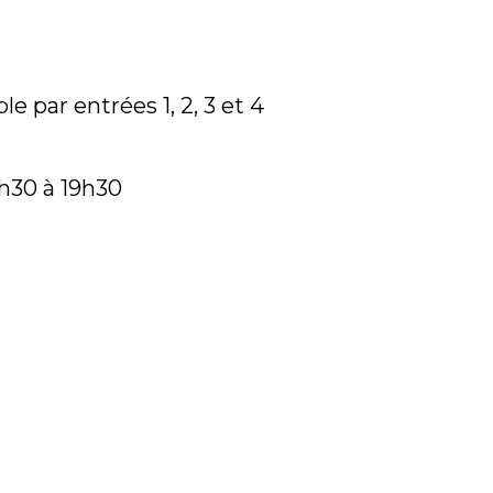
le par entrées 1, 2, 3 et 4
h30 à 19h30