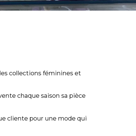
des collections féminines et
vente chaque saison sa pièce
ue cliente pour une mode qui