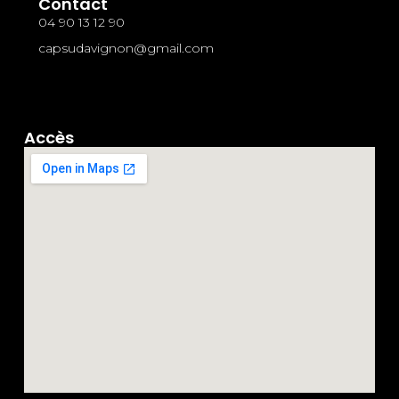
Contact
04 90 13 12 90
capsudavignon@gmail.com
Accès