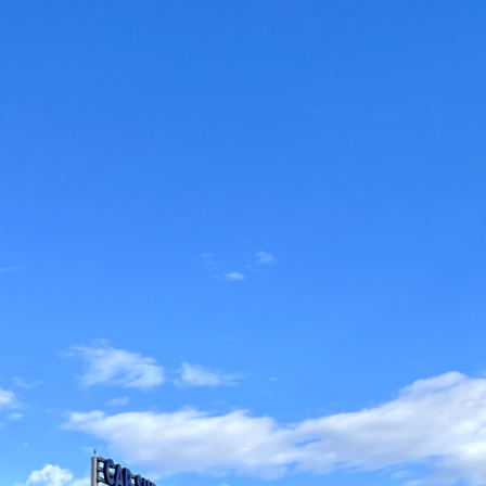
OUVERT DU LUNDI AU SAMEDI
DE 9:30 À 19:30
|
04 90 13 12 90