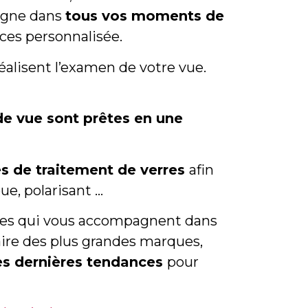
pagne dans
tous vos moments de
ices personnalisée.
éalisent l’examen de votre vue.
de vue sont prêtes en une
es de traitement de verres
afin
eue, polarisant …
ures qui vous accompagnent dans
naire des plus grandes marques,
des dernières tendances
pour