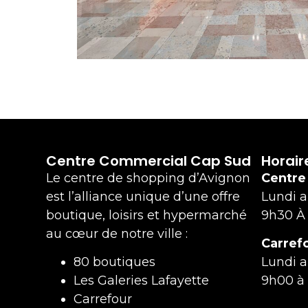
Centre Commercial Cap Sud
Horair
Le centre de shopping d’Avignon
Centre
est l’alliance unique d’une offre
Lundi 
boutique, loisirs et hypermarché
9h30 À
au cœur de notre ville :
Carref
80 boutiques
Lundi 
Les Galeries Lafayette
9h00 à
Carrefour