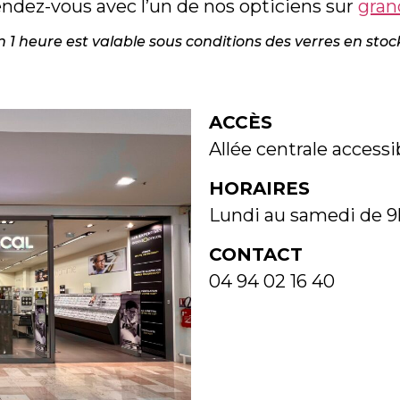
ndez-vous avec l’un de nos opticiens sur
gran
on 1 heure est valable sous conditions des verres en sto
ACCÈS
Allée centrale accessib
HORAIRES
Lundi au samedi de 9
CONTACT
04 94 02 16 40