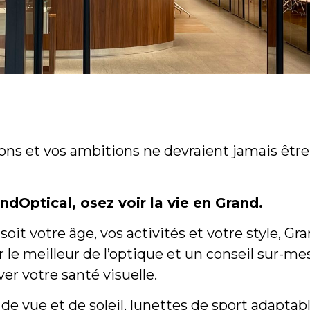
ons et vos ambitions ne devraient jamais êtr
ndOptical, osez voir la vie en Grand.
soit votre âge, vos activités et votre style, G
ir le meilleur de l’optique et un conseil sur-m
ver votre santé visuelle.
de vue et de soleil, lunettes de sport adaptable