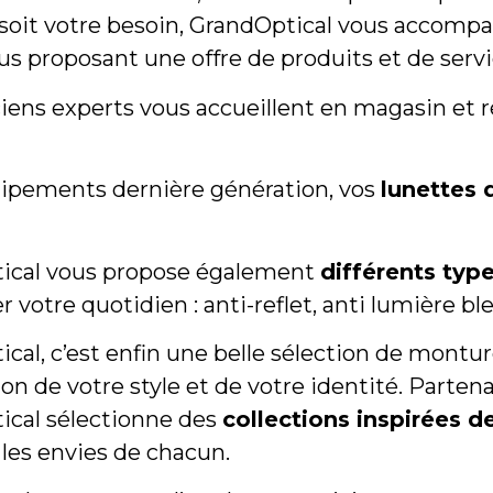
 soit votre besoin, GrandOptical vous accom
us proposant une offre de produits et de serv
iens experts vous accueillent en magasin et r
uipements dernière génération, vos
lunettes 
ical vous propose également
différents typ
er votre quotidien : anti-reflet, anti lumière bl
cal, c’est enfin une belle sélection de mont
tion de votre style et de votre identité. Parte
ical sélectionne des
collections inspirées 
e les envies de chacun.