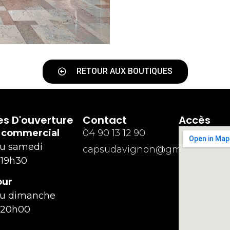
RETOUR AUX BOUTIQUES
es D'ouverture
Contact
Accès
 commercial
04 90 13 12 90
au samedi
capsudavignon@gmail.com
 19h30
our
au dimanche
 20h00