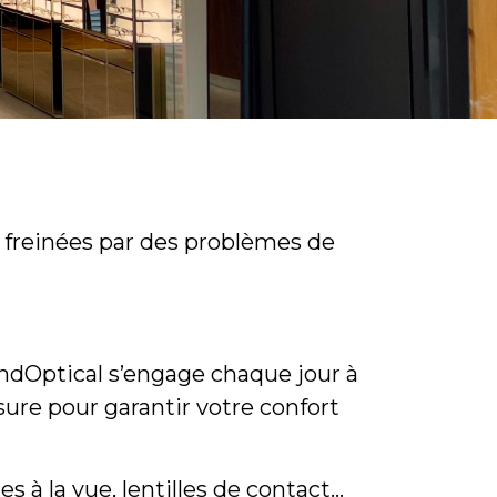
e freinées par des problèmes de
randOptical s’engage chaque jour à
esure pour garantir votre confort
s à la vue, lentilles de contact…