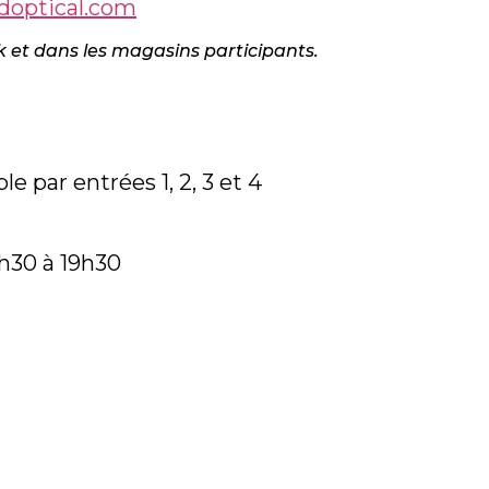
doptical.com
ck et dans les magasins participants.
le par entrées 1, 2, 3 et 4
h30 à 19h30