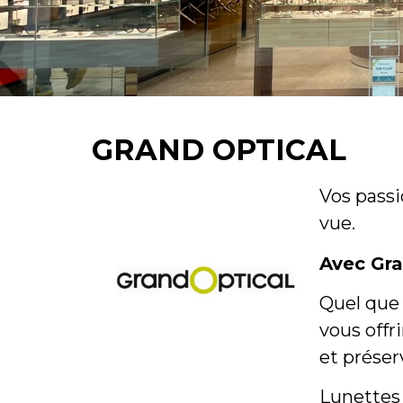
GRAND OPTICAL
Vos passi
vue.
Avec Gra
Quel que 
vous offr
et préser
Lunettes 