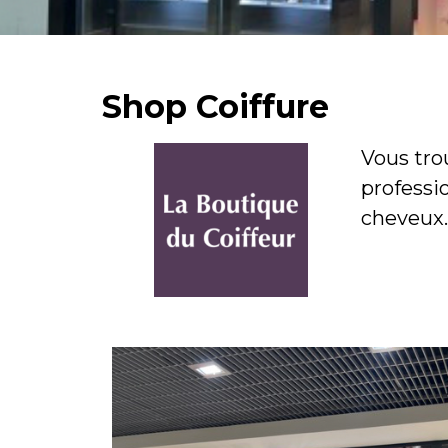
Shop Coiffure
Vous tro
professio
cheveux.