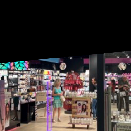
À 19:30
|
04 90 13 12 90
ACCUEIL
THE SE
PLAN DU CENTR