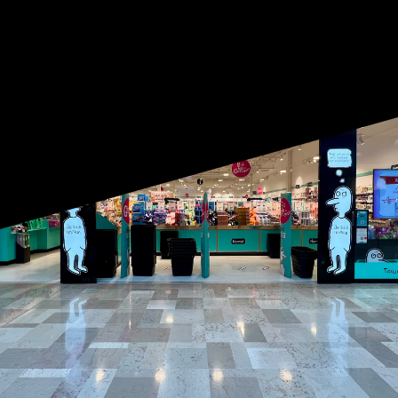
OUVERT DU LUNDI AU SAMEDI
DE 9:30 À 19:30
|
04 90 13 12 90