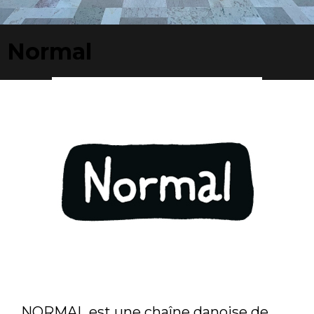
Normal
NORMAL est une chaîne danoise de