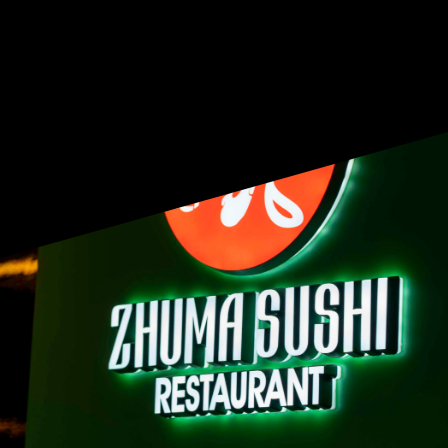
OUVERT DU LUNDI AU SAMEDI
DE 9:30 À 19:30
|
04 90 13 12 90